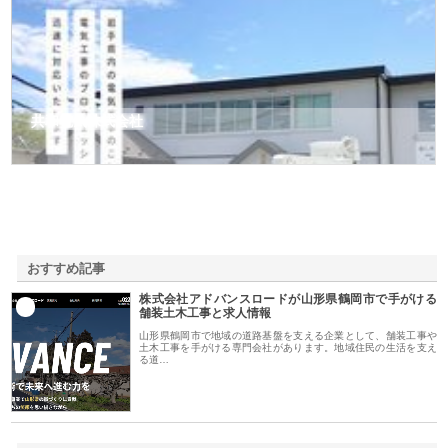
共和電気株式会社
おすすめ記事
株式会社アドバンスロードが山形県鶴岡市で手がける
1
舗装土木工事と求人情報
山形県鶴岡市で地域の道路基盤を支える企業として、舗装工事や
土木工事を手がける専門会社があります。地域住民の生活を支え
る道…