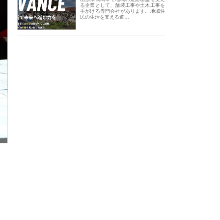
る企業として、舗装工事や土木工事を
手がける専門会社があります。地域住
民の生活を支える道…