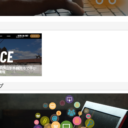
ドが山形県鶴岡市で手が
情報
プ