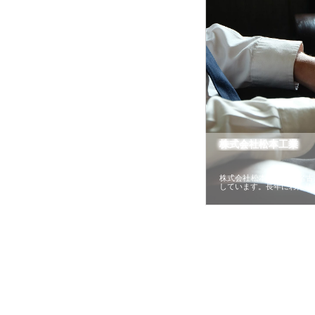
株式会社松本工業
株式会社松本工業は、名古
しています。長年にわたり