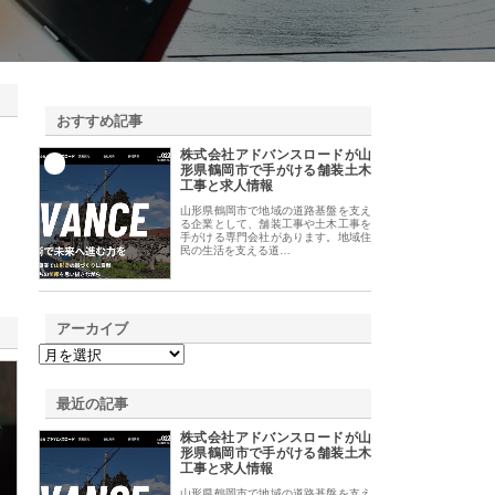
おすすめ記事
株式会社アドバンスロードが山
1
形県鶴岡市で手がける舗装土木
工事と求人情報
山形県鶴岡市で地域の道路基盤を支え
る企業として、舗装工事や土木工事を
手がける専門会社があります。地域住
民の生活を支える道…
アーカイブ
最近の記事
株式会社アドバンスロードが山
形県鶴岡市で手がける舗装土木
工事と求人情報
山形県鶴岡市で地域の道路基盤を支え