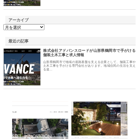
アーカイブ
最近の記事
株式会社アドバンスロードが山形県鶴岡市で手がける
舗装土木工事と求人情報
山形県鶴岡市で地域の道路基盤を支える企業として、舗装工事や
土木工事を手がける専門会社があります。地域住民の生活を支え
る道…