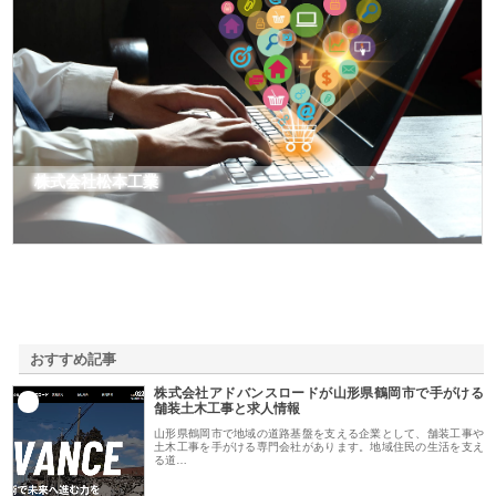
株式会社松本工業
おすすめ記事
株式会社アドバンスロードが山形県鶴岡市で手がける
1
舗装土木工事と求人情報
山形県鶴岡市で地域の道路基盤を支える企業として、舗装工事や
土木工事を手がける専門会社があります。地域住民の生活を支え
る道…