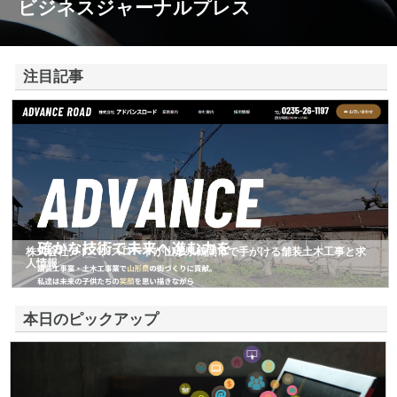
ビジネスジャーナルプレス
注目記事
株式会社アドバンスロードが山形県鶴岡市で手がける舗装土木工事と求
人情報
本日のピックアップ