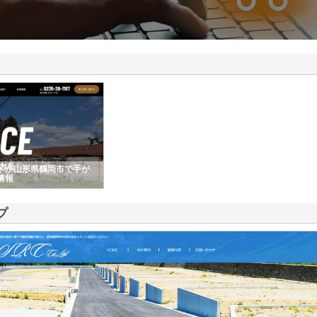
ドが山形県鶴岡市で手が
情報
プ