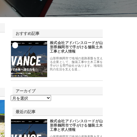
おすすめ記事
株式会社アドバンスロードが山
1
形県鶴岡市で手がける舗装土木
工事と求人情報
山形県鶴岡市で地域の道路基盤を支え
る企業として、舗装工事や土木工事を
手がける専門会社があります。地域住
民の生活を支える道…
アーカイブ
最近の記事
株式会社アドバンスロードが山
形県鶴岡市で手がける舗装土木
工事と求人情報
山形県鶴岡市で地域の道路基盤を支え