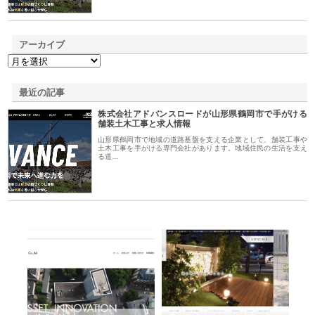
アーカイブ
最近の記事
株式会社アドバンスロードが山形県鶴岡市で手がける
舗装土木工事と求人情報
山形県鶴岡市で地域の道路基盤を支える企業として、舗装工事や
土木工事を手がける専門会社があります。地域住民の生活を支え
る道…