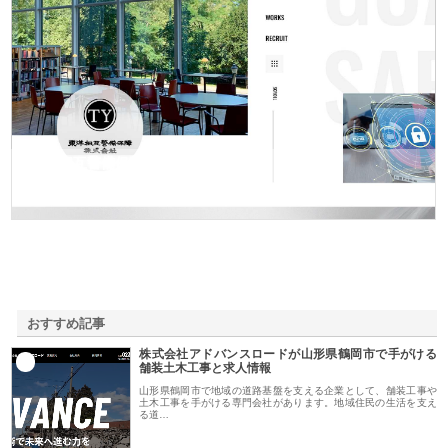
東洋相互警備保障株式会社
おすすめ記事
株式会社アドバンスロードが山形県鶴岡市で手がける
1
舗装土木工事と求人情報
山形県鶴岡市で地域の道路基盤を支える企業として、舗装工事や
土木工事を手がける専門会社があります。地域住民の生活を支え
る道…