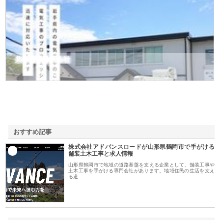
共和電気株式会社
おすすめ記事
株式会社アドバンスロードが山形県鶴岡市で手がける
1
舗装土木工事と求人情報
山形県鶴岡市で地域の道路基盤を支える企業として、舗装工事や
土木工事を手がける専門会社があります。地域住民の生活を支え
る道…